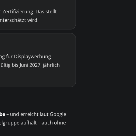
ertifizierung. Das stellt
nterschätzt wird.
ung für Displaywerbung
ltig bis Juni 2027, jährlich
ube
– und erreicht laut Google
ielgruppe aufhält – auch ohne