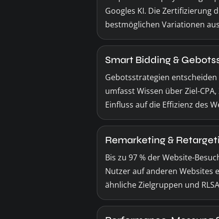
Googles KI. Die Zertifizierung 
bestmöglichen Variationen aus
Smart Bidding & Gebots
Gebotsstrategien entscheiden o
umfasst Wissen über Ziel-CPA,
Einfluss auf die Effizienz des
Remarketing & Retarget
Bis zu 97 % der Website-Besuc
Nutzer auf anderen Websites 
ähnliche Zielgruppen und RLSA –