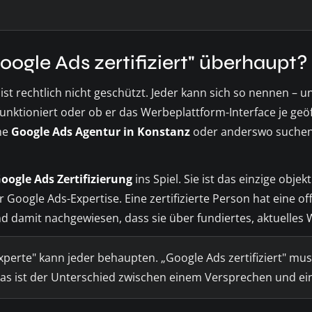
oogle Ads zertifiziert" überhaupt?
ist rechtlich nicht geschützt. Jeder kann sich so nennen – 
unktioniert oder ob er das Werbeplattform-Interface je geöff
ne
Google Ads Agentur in Konstanz
oder anderswo suchen 
oogle Ads Zertifizierung
ins Spiel. Sie ist das einzige objek
 Google Ads-Expertise. Eine zertifizierte Person hat eine off
d damit nachgewiesen, dass sie über fundiertes, aktuelles 
perte" kann jeder behaupten. „Google Ads zertifiziert" mu
. Das ist der Unterschied zwischen einem Versprechen und e