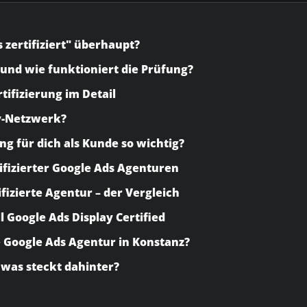
 zertifiziert" überhaupt?
– und wie funktioniert die Prüfung?
rtifizierung im Detail
ay-Netzwerk?
ung für dich als Kunde so wichtig?
tifizierter Google Ads Agenturen
tifizierte Agentur – der Vergleich
l Google Ads Display Certified
ge Google Ads Agentur in Konstanz?
 was steckt dahinter?