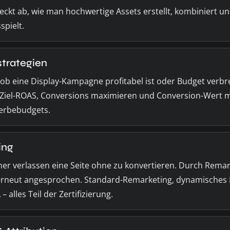
deckt ab, wie man hochwertige Assets erstellt, kombiniert un
spielt.
strategien
b eine Display-Kampagne profitabel ist oder Budget verbren
 Ziel-ROAS, Conversions maximieren und Conversion-Wert m
 Werbebudgets.
ing
her verlassen eine Seite ohne zu konvertieren. Durch Rema
erneut angesprochen. Standard-Remarketing, dynamisches
 alles Teil der Zertifizierung.