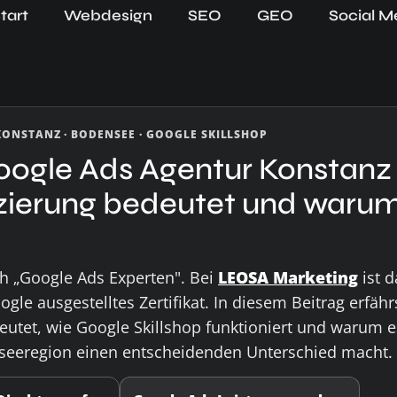
tart
Webdesign
SEO
GEO
Social M
 KONSTANZ · BODENSEE · GOOGLE SKILLSHOP
Google Ads Agentur Konstanz
zierung bedeutet und warum 
h „Google Ads Experten". Bei
LEOSA Marketing
ist d
ogle ausgestelltes Zertifikat. In diesem Beitrag erfäh
eutet, wie Google Skillshop funktioniert und warum e
seeregion einen entscheidenden Unterschied macht.