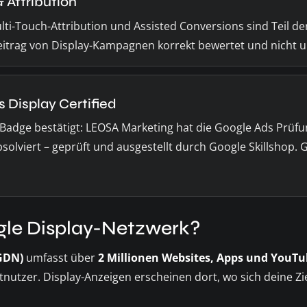
Attribution
i-Touch-Attribution und Assisted Conversions sind Teil der Z
Beitrag von Display-Kampagnen korrekt bewertet und nicht u
 Display Certified
e Badge bestätigt: LEOSA Marketing hat die Google Ads Prüf
bsolviert – geprüft und ausgestellt durch Google Skillshop. Gü
ogle Display-Netzwerk?
GDN)
umfasst über
2 Millionen Websites, Apps und YouT
tnutzer. Display-Anzeigen erscheinen dort, wo sich deine Z