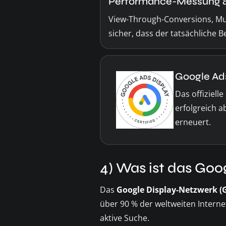
Performance-Messung & 
View-Through-Conversions, Mult
sicher, dass der tatsächliche 
Google Ads
Das offiziell
erfolgreich a
erneuert.
4) Was ist das Go
Das
Google Display-Netzwerk (
über 90 % der weltweiten Interne
aktive Suche.