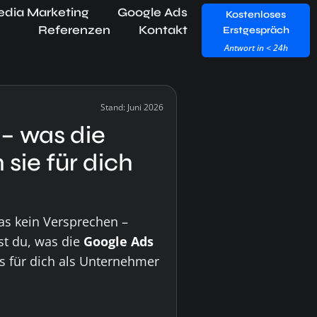
edia Marketing
Google Ads
Kostenloses
Referenzen
Kontakt
Erstgespräch
Antwort in < 24h
Stand: Juni 2026
 – was die
sie für dich
as kein Versprechen –
rst du, was die
Google Ads
s für dich als Unternehmer