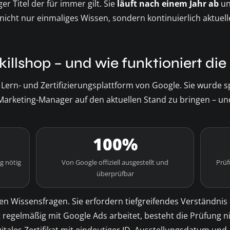
ger Titel der für immer gilt. Sie
läuft nach einem Jahr ab
un
nicht nur einmaliges Wissen, sondern kontinuierlich aktue
killshop – und wie funktioniert di
le Lern- und Zertifizierungsplattform von Google. Sie wurde sp
rketing-Manager auf den aktuellen Stand zu bringen – und 
100%
g nötig
Von Google offiziell ausgestellt und
Prüf
überprüfbar
en Wissensfragen. Sie erfordern tiefgreifendes Verständnis 
t regelmäßig mit Google Ads arbeitet, besteht die Prüfung n