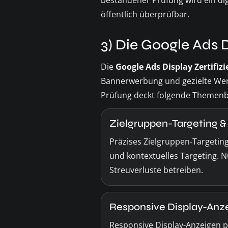
bestandener Prüfung wird ein dig
öffentlich überprüfbar.
3) Die Google Ads D
Die
Google Ads Display Zertifiz
Bannerwerbung und gezielte Wer
Prüfung deckt folgende Themenb
Zielgruppen-Targeting 
Präzises Zielgruppen-Targetin
und kontextuelles Targeting. 
Streuverluste betreiben.
Responsive Display-Anze
Responsive Display-Anzeigen 