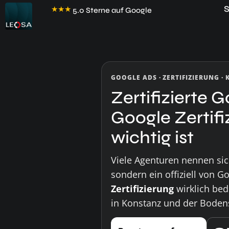
★
★
★
★
★
S
5.0 Sterne auf Google
GOOGLE ADS · ZERTIFIZIERUNG ·
Zertifizierte 
Google Zertifi
wichtig ist
Viele Agenturen nennen sic
sondern ein offiziell von Go
Zertifizierung
wirklich bed
in Konstanz und der Boden