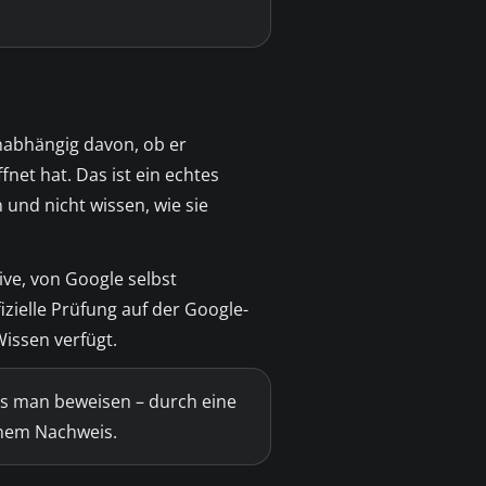
unabhängig davon, ob er
net hat. Das ist ein echtes
und nicht wissen, wie sie
tive, von Google selbst
izielle Prüfung auf der Google-
Wissen verfügt.
ss man beweisen – durch eine
inem Nachweis.