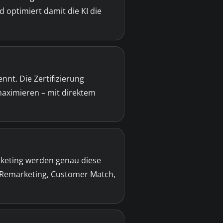
d optimiert damit die KI die
nt. Die Zertifizierung
aximieren – mit direktem
rketing werden genau diese
 Remarketing, Customer Match,