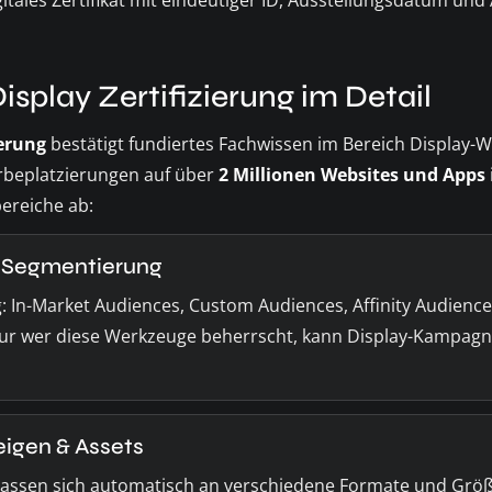
itales Zertifikat mit eindeutiger ID, Ausstellungsdatum und
isplay Zertifizierung im Detail
ierung
bestätigt fundiertes Fachwissen im Bereich Display-W
beplatzierungen auf über
2 Millionen Websites und Apps
ereiche ab:
& Segmentierung
g: In-Market Audiences, Custom Audiences, Affinity Audienc
Nur wer diese Werkzeuge beherrscht, kann Display-Kampagn
igen & Assets
passen sich automatisch an verschiedene Formate und Größ