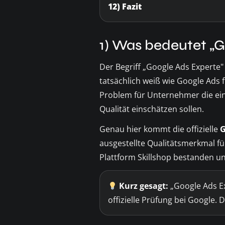
12) Fazit
1) Was bedeutet „G
Der Begriff „Google Ads Experte" 
tatsächlich weiß wie Google Ads f
Problem für Unternehmer die ei
Qualität einschätzen sollen.
Genau hier kommt die offizielle
G
ausgestellte Qualitätsmerkmal für
Plattform Skillshop bestanden un
Kurz gesagt:
„Google Ads Ex
offizielle Prüfung bei Google