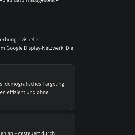
 Ablaufdatum ausgestellt –
erbung – visuelle
im Google Display-Netzwerk. Die
es, demografisches Targeting
en effizient und ohne
en an – gesteuert durch