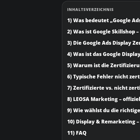
INHALTSVERZEICHNIS
1) Was bedeutet „Google Ads
2) Was ist Google Skillshop 
3) Die Google Ads Display Ze
4) Was ist das Google Displ
5) Warum ist die Zertifizier
6) Typische Fehler nicht zer
7) Zertifizierte vs. nicht zer
8) LEOSA Marketing – offiziel
9) Wie wählst du die richti
10) Display & Remarketing –
11) FAQ